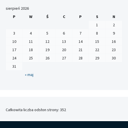
sierpień 2026
P
W
Ś
C
P
S
N
1
2
3
4
5
6
7
8
9
10
11
12
13
14
15
16
17
18
19
20
21
22
23
24
25
26
27
28
29
30
31
« maj
Całkowita liczba odsłon strony:
352