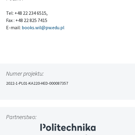
Tel: +48 22 234 6515,
Fax : +48 22 825 7415
E-mail:
books.wil@pw.edu.pl
Numer projektu:
2022-1-PL01-KA220-HED-000087357
Partnerstwo: