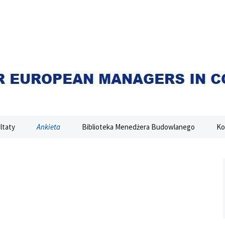
I
ltaty
Ankieta
Biblioteka Menedżera Budowlanego
Ko