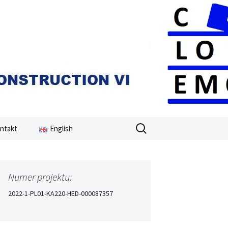
Szukaj:
ntakt
English
Numer projektu:
2022-1-PL01-KA220-HED-000087357