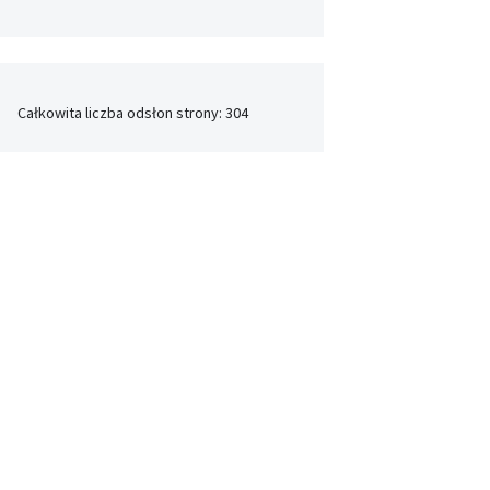
Całkowita liczba odsłon strony:
304