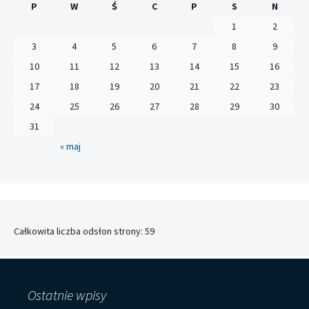
P
W
Ś
C
P
S
N
1
2
3
4
5
6
7
8
9
10
11
12
13
14
15
16
17
18
19
20
21
22
23
24
25
26
27
28
29
30
31
« maj
Całkowita liczba odsłon strony:
59
Ostatnie wpisy