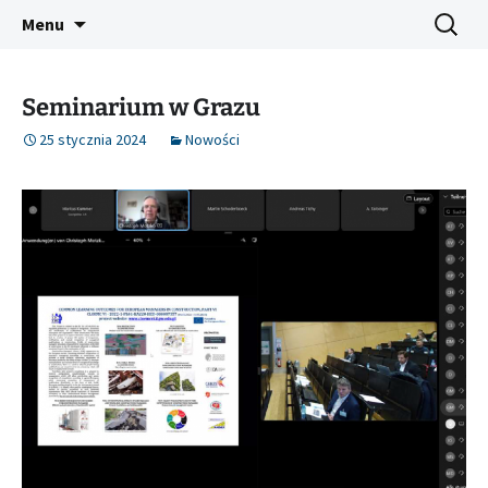
Przejdź
Szukaj:
CLOEMC VI
Menu
do
treści
Seminarium w Grazu
25 stycznia 2024
Nowości